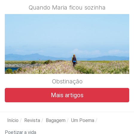
Quando Maria ficou sozinha
Obstinação
Mais artigos
Início
Revista
Bagagem
Um Poema
Poetizar a vida