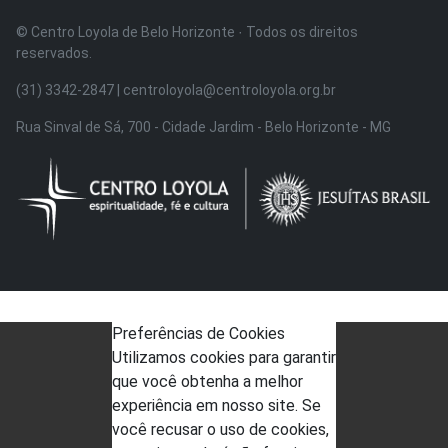
© Centro Loyola de Belo Horizonte · Todos os direitos
reservados.
(31) 3342-2847 | centroloyola@centroloyola.org.br
Rua Sinval de Sá, 700 - Cidade Jardim - Belo Horizonte - MG
Preferências de Cookies
Utilizamos cookies para garantir
que você obtenha a melhor
experiência em nosso site. Se
você recusar o uso de cookies,