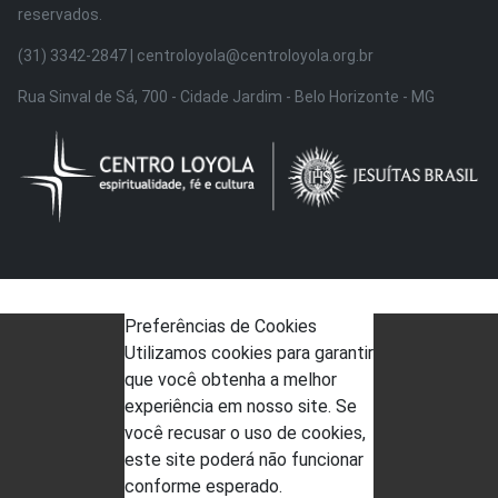
reservados.
(31) 3342-2847 | centroloyola@centroloyola.org.br
Rua Sinval de Sá, 700 - Cidade Jardim - Belo Horizonte - MG
Preferências de Cookies
Utilizamos cookies para garantir
que você obtenha a melhor
experiência em nosso site. Se
você recusar o uso de cookies,
este site poderá não funcionar
conforme esperado.