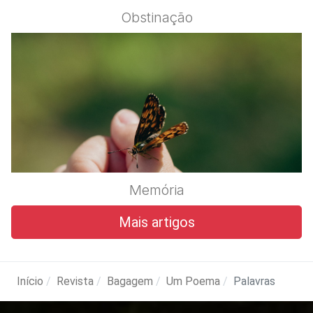
Obstinação
Memória
Mais artigos
Início
Revista
Bagagem
Um Poema
Palavras