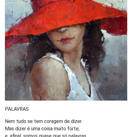
PALAVRAS
Nem tudo se tem coragem de dizer.
Mas dizer é uma coisa muito forte,
e, afinal, somos quase que só palavras,