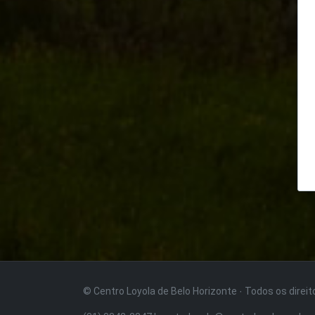
© Centro Loyola de Belo Horizonte · Todos os direi