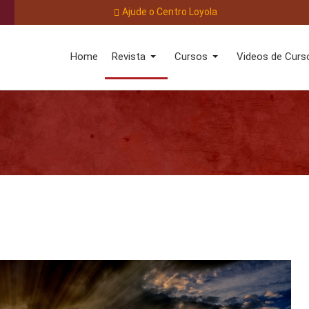
Ajude o Centro Loyola
Home
Revista
Cursos
Videos de Curs