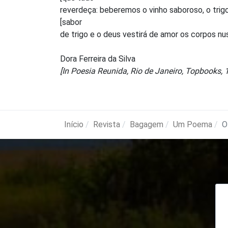
reverdeça: beberemos o vinho saboroso, o trig
[sabor
de trigo e o deus vestirá de amor os corpos nus
Dora Ferreira da Silva
[In Poesia Reunida, Rio de Janeiro, Topbooks, 
Início
Revista
Bagagem
Um Poema
O