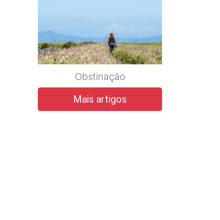
Obstinação
Mais artigos