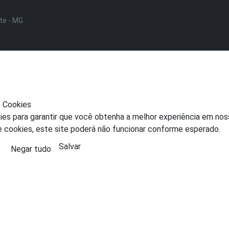
nte - MG
e Cookies
ies para garantir que você obtenha a melhor experiência em nos
e cookies, este site poderá não funcionar conforme esperado.
Salvar
Negar tudo