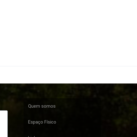
Quem somos
Espaço Físico