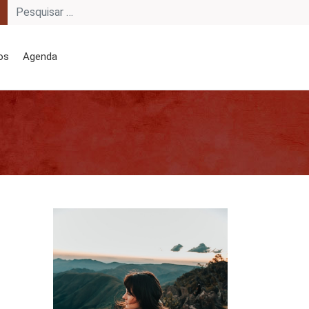
os
Agenda