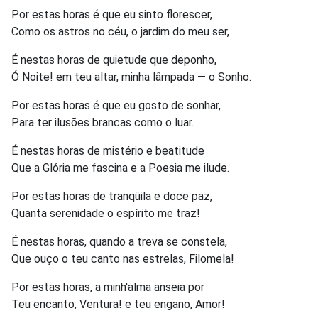
Por estas horas é que eu sinto florescer,
Como os astros no céu, o jardim do meu ser,
É nestas horas de quietude que deponho,
Ó Noite! em teu altar, minha lâmpada — o Sonho.
Por estas horas é que eu gosto de sonhar,
Para ter ilusões brancas como o luar.
É nestas horas de mistério e beatitude
Que a Glória me fascina e a Poesia me ilude.
Por estas horas de tranqüila e doce paz,
Quanta serenidade o espírito me traz!
É nestas horas, quando a treva se constela,
Que ouço o teu canto nas estrelas, Filomela!
Por estas horas, a minh'alma anseia por
Teu encanto, Ventura! e teu engano, Amor!