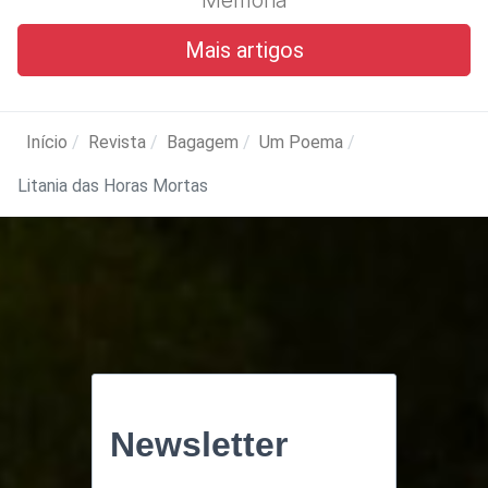
Memória
Mais artigos
Início
Revista
Bagagem
Um Poema
Litania das Horas Mortas