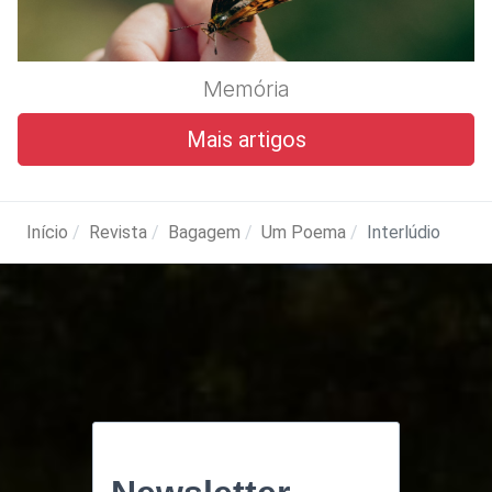
Memória
Mais artigos
Início
Revista
Bagagem
Um Poema
Interlúdio