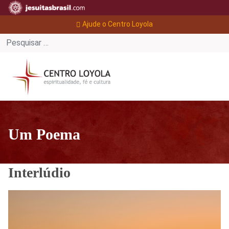
Ajude o Centro Loyola
Um Poema
Interlúdio