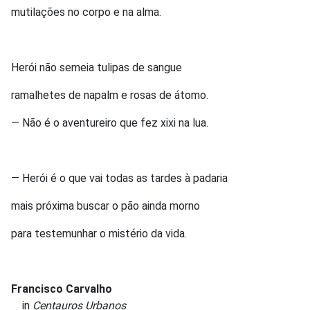
mutilações no corpo e na alma.
Herói não semeia tulipas de sangue
ramalhetes de napalm e rosas de átomo.
— Não é o aventureiro que fez xixi na lua.
— Herói é o que vai todas as tardes à padaria
mais próxima buscar o pão ainda morno
para testemunhar o mistério da vida.
Francisco Carvalho
in
Centauros Urbanos