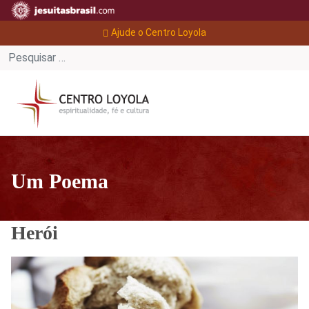
Ajude o Centro Loyola
Um Poema
Herói