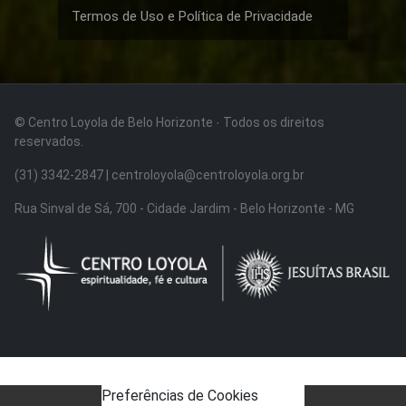
Termos de Uso e Política de Privacidade
© Centro Loyola de Belo Horizonte · Todos os direitos
reservados.
(31) 3342-2847 | centroloyola@centroloyola.org.br
Rua Sinval de Sá, 700 - Cidade Jardim - Belo Horizonte - MG
Preferências de Cookies