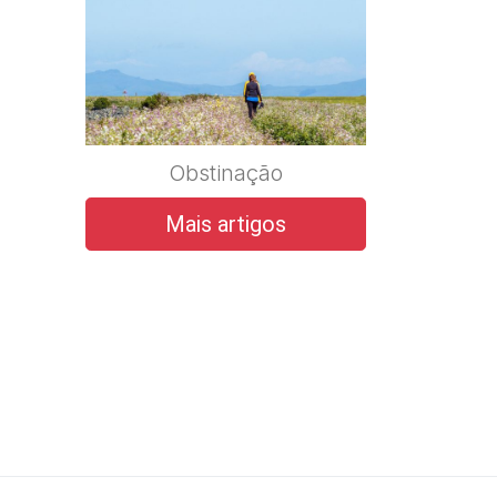
Obstinação
Mais artigos