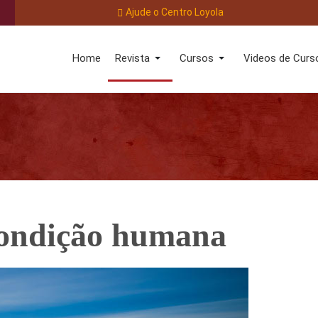
Ajude o Centro Loyola
Home
Revista
Cursos
Videos de Curs
condição humana