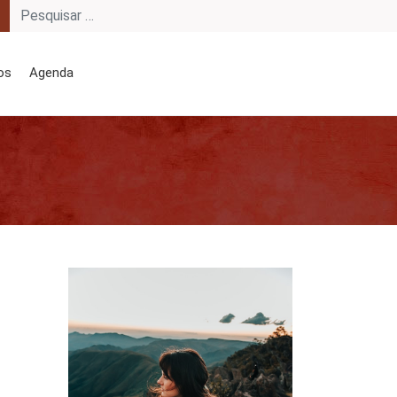
os
Agenda