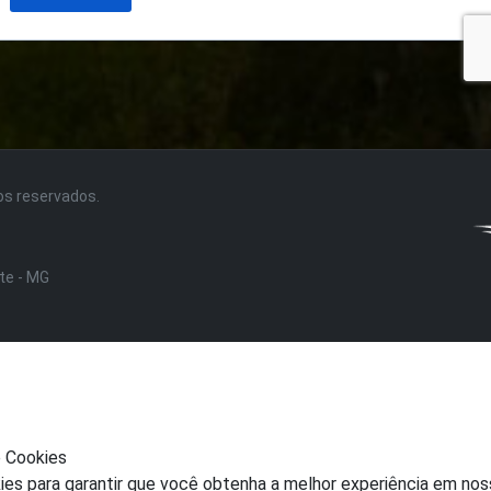
tos reservados.
nte - MG
e Cookies
ies para garantir que você obtenha a melhor experiência em nos