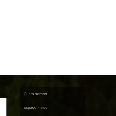
Quem somos
Espaço Físico