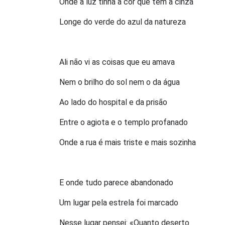
Onde a luz tinha a cor que tem a cinza
Longe do verde do azul da natureza
Ali não vi as coisas que eu amava
Nem o brilho do sol nem o da água
Ao lado do hospital e da prisão
Entre o agiota e o templo profanado
Onde a rua é mais triste e mais sozinha
E onde tudo parece abandonado
Um lugar pela estrela foi marcado
Nesse lugar pensei: «Quanto deserto