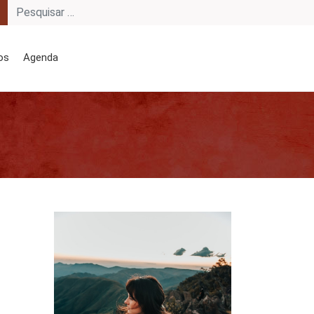
os
Agenda