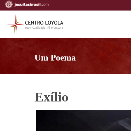
Um Poema
Exílio