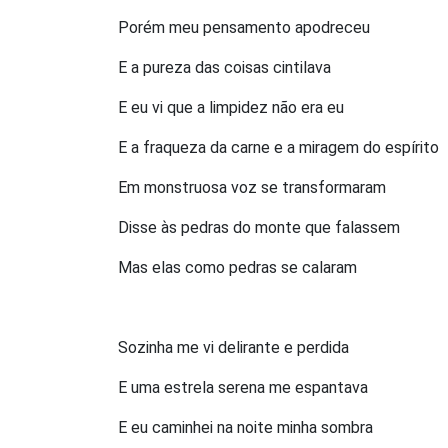
Porém meu pensamento apodreceu
E a pureza das coisas cintilava
E eu vi que a limpidez não era eu
E a fraqueza da carne e a miragem do espírito
Em monstruosa voz se transformaram
Disse às pedras do monte que falassem
Mas elas como pedras se calaram
Sozinha me vi delirante e perdida
E uma estrela serena me espantava
E eu caminhei na noite minha sombra