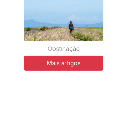
Obstinação
Mais artigos