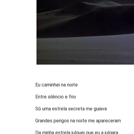
Eu caminhei na noite
Entre silêncio e frio
Só uma estrela secreta me guiava
Grandes perigos na noite me apareceram
Da minha estrela julguei que eu a julgara