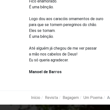
Fico enamorado.
É uma bênção.
Logo dou aos caracóis ornamentos de ouro
para que se tornem peregrinos do chão.
Eles se tornam.
É uma bênção.
Até alguém já chegou de me ver passar
a mão nos cabelos de Deus!
Eu só queria agradecer.
Manoel de Barros
Início
Revista
Bagagem
Um Poema
A