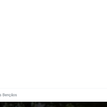
s Bençãos