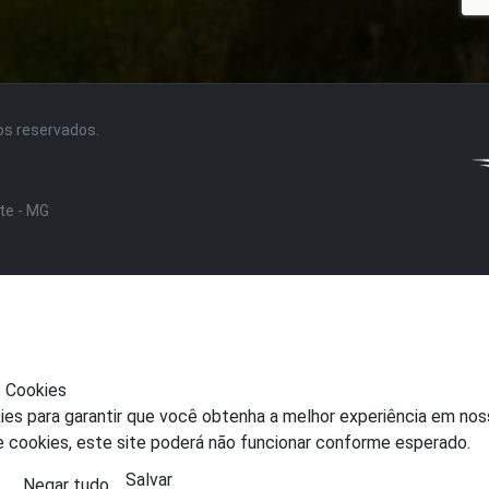
tos reservados.
nte - MG
e Cookies
ies para garantir que você obtenha a melhor experiência em nos
e cookies, este site poderá não funcionar conforme esperado.
Salvar
Negar tudo