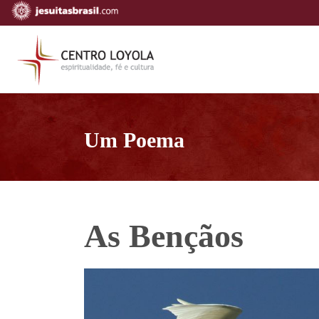
Um Poema
As Bençãos