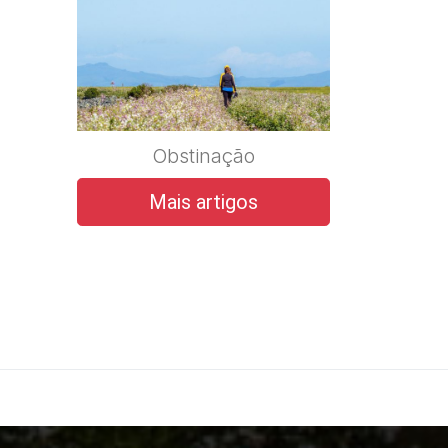
Obstinação
Mais artigos