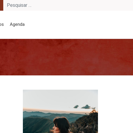
os
Agenda