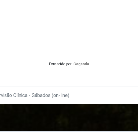
Fornecido por
iCagenda
visão Clínica - Sábados (on-line)