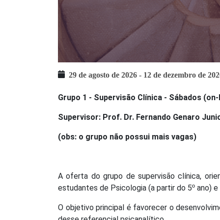
29 de agosto de 2026
-
12 de dezembro de 202
Grupo 1 - Supervisão Clínica - Sábados (on-l
Supervisor: Prof. Dr. Fernando Genaro Juni
(obs: o grupo não possui mais vagas)
A oferta do grupo de supervisão clínica, ori
estudantes de Psicologia (a partir do 5º ano) e 
O objetivo principal é favorecer o desenvolvim
desse referencial psicanalítico.