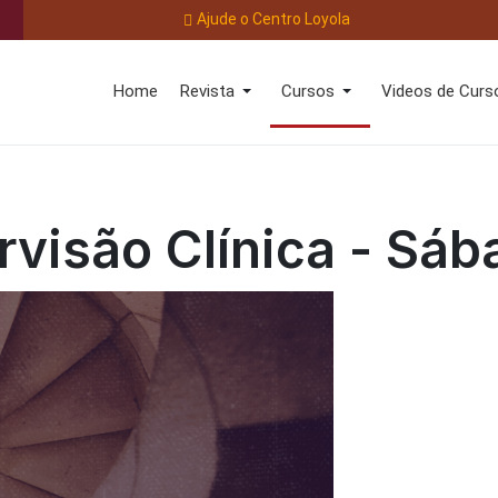
Ajude o Centro Loyola
Home
Revista
Cursos
Videos de Curs
rvisão Clínica - Sáb