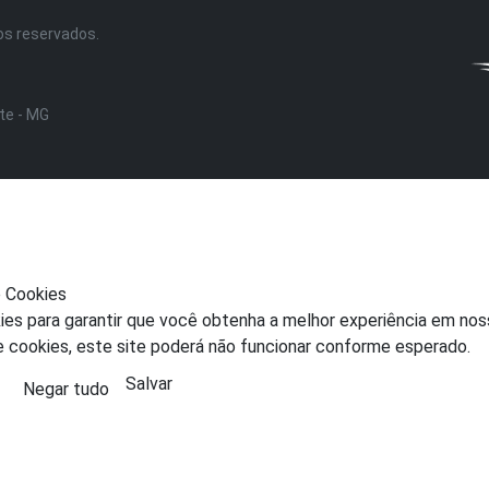
tos reservados.
nte - MG
e Cookies
ies para garantir que você obtenha a melhor experiência em nos
e cookies, este site poderá não funcionar conforme esperado.
Salvar
Negar tudo