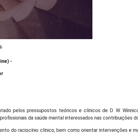
6
ine) -
or
entado pelos pressupostos teóricos e clínicos de D. W. Winnic
profissionais da saúde mental interessados nas contribuições do a
ento do raciocínio clínico, bem como orientar intervenções e m