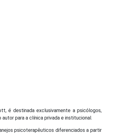
ott, é destinada exclusivamente a psicólogos,
utor para a clínica privada e institucional.
anejos psicoterapêuticos diferenciados a partir