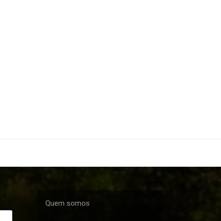
Quem somos