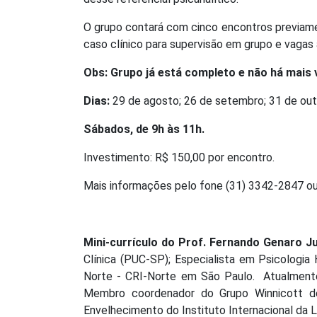
O grupo contará com cinco encontros previame
caso clínico para supervisão em grupo e vagas a
Obs: Grupo já está completo e não há mais 
Dias:
29 de agosto; 26 de setembro; 31 de ou
Sábados, de 9h às 11h.
Investimento: R$ 150,00 por encontro.
Mais informações pelo fone (31) 3342-2847 ou
Mini-currículo do Prof. Fernando Genaro J
Clínica (PUC-SP); Especialista em Psicologia
Norte - CRI-Norte em São Paulo. Atualmente
Membro coordenador do Grupo Winnicott de
Envelhecimento do Instituto Internacional da Lo