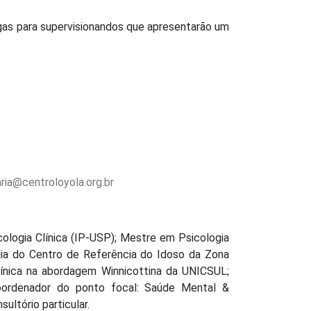
gas para supervisionandos que apresentarão um
ria@centroloyola.org.br
ologia Clínica (IP-USP); Mestre em Psicologia
ogia do Centro de Referência do Idoso da Zona
ínica na abordagem Winnicottina da UNICSUL;
oordenador do ponto focal: Saúde Mental &
ultório particular.