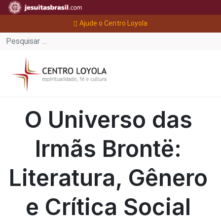
Ajude o Centro Loyola
O Universo das
Irmãs Brontë:
Literatura, Gênero
e Crítica Social