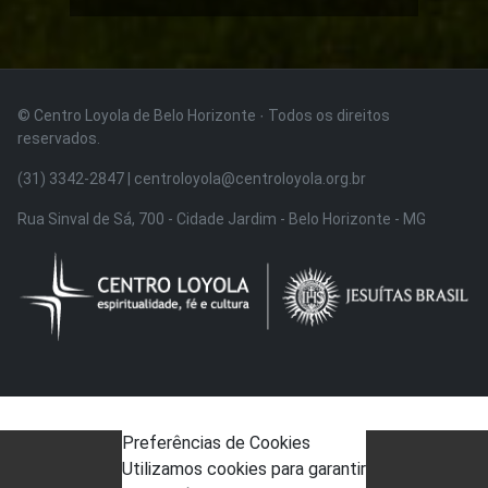
© Centro Loyola de Belo Horizonte · Todos os direitos
reservados.
(31) 3342-2847 | centroloyola@centroloyola.org.br
Rua Sinval de Sá, 700 - Cidade Jardim - Belo Horizonte - MG
Preferências de Cookies
Utilizamos cookies para garantir