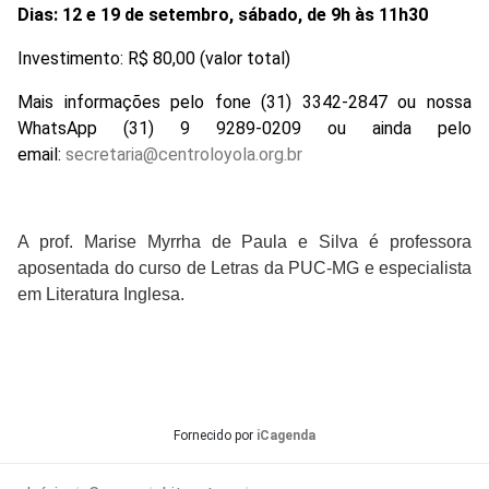
Dias: 12 e 19 de setembro, sábado, de 9h às 11h30
Investimento: R$ 80,00 (valor total)
Mais informações pelo fone (31) 3342-2847 ou nossa
WhatsApp (31) 9 9289-0209 ou ainda pelo
email:
secretaria@centroloyola.org.br
A prof. Marise Myrrha de Paula e Silva é professora
aposentada do curso de Letras da PUC-MG e especialista
em Literatura Inglesa.
Fornecido por
iCagenda