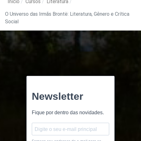
Início
Cursos
Literatura
O Universo das Irmãs Brontë: Literatura, Gênero e Crítica
Social