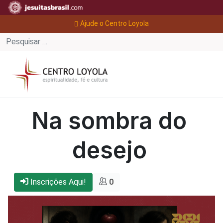
Ajude o Centro Loyola
Na sombra do
desejo
Inscrições Aqui!
0