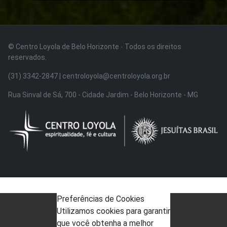
© Centro Loyola de Belo Horizonte · Todos os direitos
reservados.
(31) 3342-2847 | centroloyola@centroloyola.org.br
Rua Sinval de Sá, 700 - Cidade Jardim - Belo Horizonte - MG
Preferências de Cookies
Utilizamos cookies para garantir
que você obtenha a melhor