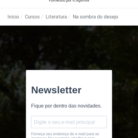
Fornecido por
iCagenda
Início
Cursos
Literatura
Na sombra do desejo