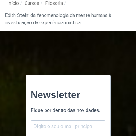
Início
Cursos
Filosofia
Edith Stein: da fenomenologia da mente humana à
investigação da experiência mística