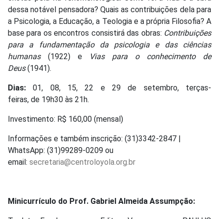
dessa notável pensadora? Quais as contribuições dela para
a Psicologia, a Educação, a Teologia e a própria Filosofia? A
base para os encontros consistirá das obras:
Contribuições
para a fundamentação da psicologia e das ciências
humanas
(1922) e
Vias para o conhecimento de
Deus
(1941).
Dias:
01, 08, 15, 22 e 29 de setembro, terças-
feiras, de 19h30 às 21h.
Investimento: R$ 160,00 (mensal)
Informações e também inscrição: (31)3342-2847 |
WhatsApp: (31)99289-0209 ou
email:
secretaria@centroloyola.org.br
Minicurrículo do Prof. Gabriel Almeida Assumpção: