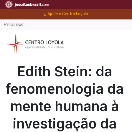
Ajude o Centro Loyola
Edith Stein: da
fenomenologia da
mente humana à
investigação da