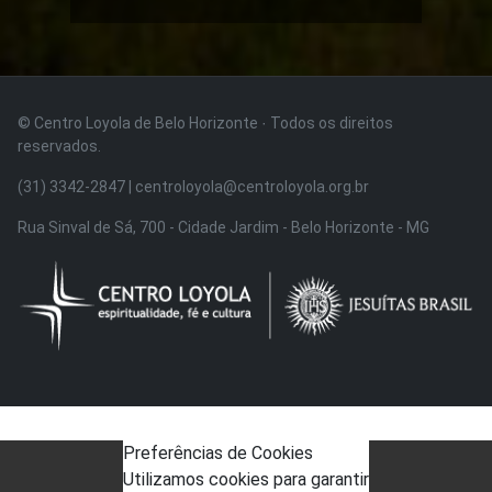
© Centro Loyola de Belo Horizonte · Todos os direitos
reservados.
(31) 3342-2847 | centroloyola@centroloyola.org.br
Rua Sinval de Sá, 700 - Cidade Jardim - Belo Horizonte - MG
Preferências de Cookies
Utilizamos cookies para garantir