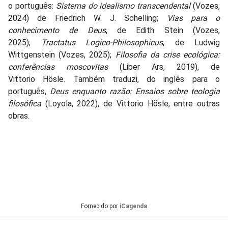
o português:
Sistema do idealismo transcendental
(Vozes,
2024) de Friedrich W. J. Schelling;
Vias para o
conhecimento de Deus
, de Edith Stein (Vozes,
2025);
Tractatus Logico-Philosophicus
, de Ludwig
Wittgenstein (Vozes, 2025);
Filosofia da crise ecológica:
conferências moscovitas
(Liber Ars, 2019), de
Vittorio Hösle. Também traduzi, do inglês para o
português,
Deus enquanto razão: Ensaios sobre teologia
filosófica
(Loyola, 2022), de Vittorio Hösle, entre outras
obras.
Fornecido por
iCagenda