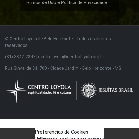
Termos de Uso e Política de Privacidade
© Centro Loyola de Belo Horizonte · Todos os direitos
reservados.
(31) 3342-2847 | centroloyola@centroloyola.org.br
Rua Sinval de Sá, 700 - Cidade Jardim - Belo Horizonte - MG
Preferências de Cookies