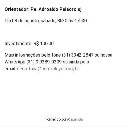
Orientador: Pe. Adroaldo Palaoro sj
Dia 08 de agosto, sábado, 8h30 às 17h30.
Investimento: R$ 100,00
Mais informações pelo fone (31) 3342-2847 ou nossa
WhatsApp (31) 9 9289-0209 ou ainda pelo
email:
secretaria@centroloyola.org.br
Fornecido por
iCagenda