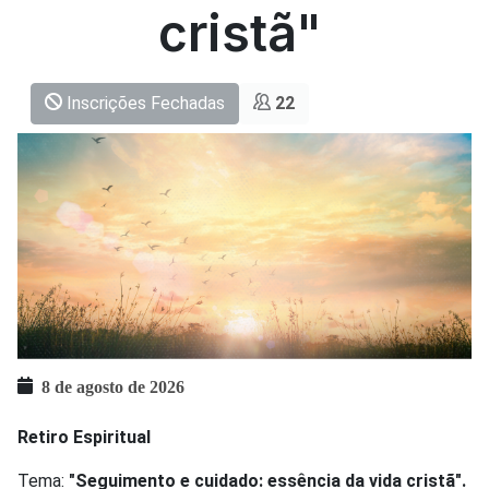
cristã"
Inscrições Fechadas
22
8 de agosto de 2026
Retiro Espiritual
Tema:
"Seguimento e cuidado: essência da vida cristã".