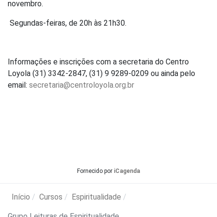
novembro.
Segundas-feiras, de 20h às 21h30.
Informações e inscrições com a secretaria do Centro
Loyola (31) 3342-2847, (31) 9 9289-0209 ou ainda pelo
email:
secretaria@centroloyola.org.br
Fornecido por
iCagenda
Início
Cursos
Espiritualidade
Grupo Leituras de Espiritualidade