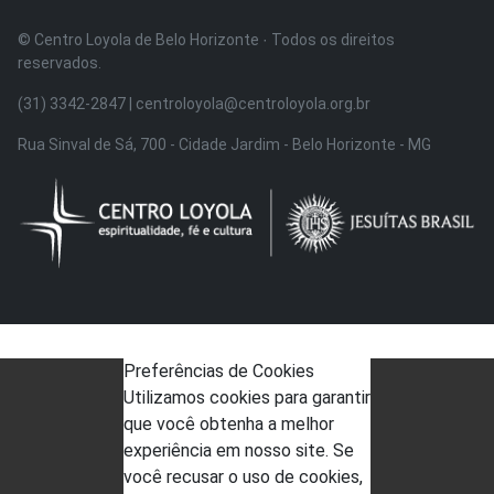
© Centro Loyola de Belo Horizonte · Todos os direitos
reservados.
(31) 3342-2847 | centroloyola@centroloyola.org.br
Rua Sinval de Sá, 700 - Cidade Jardim - Belo Horizonte - MG
Preferências de Cookies
Utilizamos cookies para garantir
que você obtenha a melhor
experiência em nosso site. Se
você recusar o uso de cookies,