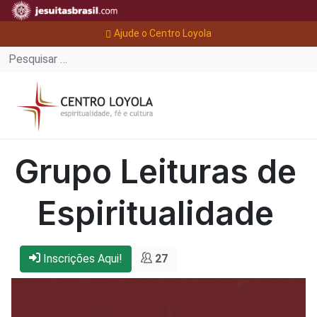
Ajude o Centro Loyola
Grupo Leituras de
Espiritualidade
Inscrições Aqui!
27