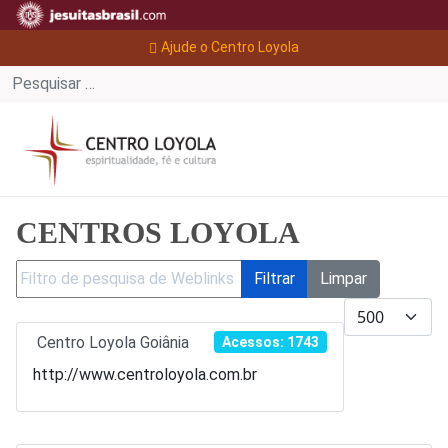
Ajude o Centro Loyola
CENTROS LOYOLA
Filtro de pesquisa de Weblinks
Filtrar
Limpar
Mostrar #
Centro Loyola Goiânia
Acessos: 1743
http://www.centroloyola.com.br