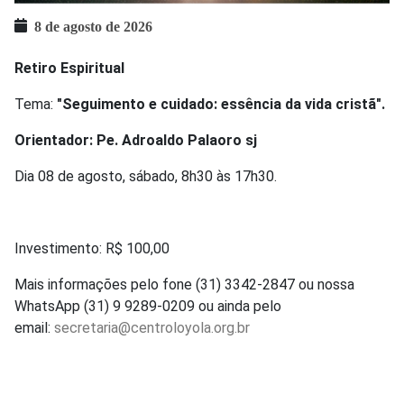
8 de agosto de 2026
Retiro Espiritual
Tema:
"Seguimento e cuidado: essência da vida cristã".
Orientador: Pe. Adroaldo Palaoro sj
Dia 08 de agosto, sábado, 8h30 às 17h30.
Investimento: R$ 100,00
Mais informações pelo fone (31) 3342-2847 ou nossa
WhatsApp (31) 9 9289-0209 ou ainda pelo
email:
secretaria@centroloyola.org.br