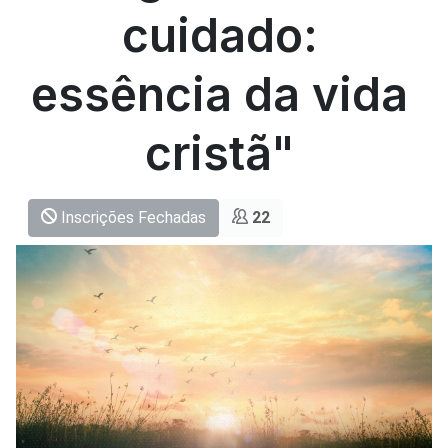
cuidado:
essência da vida
cristã"
Inscrições Fechadas
22