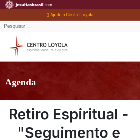
Ajude o Centro Loyola
Agenda
Retiro Espiritual -
"Seguimento e