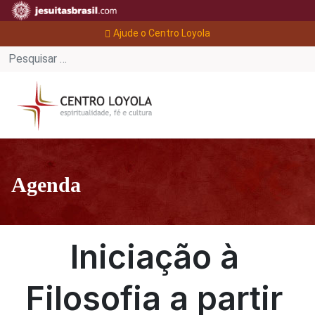
Ajude o Centro Loyola
Agenda
Iniciação à
Filosofia a partir