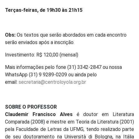
Terças-feiras, de 19h30 às 21h15
Obs:
Os textos que serão abordados em cada encontro
serão enviados após a inscrição.
Investimento: R$ 120,00 (mensal)
Mais informações pelo fone (31) 3342-2847 ou nossa
WhatsApp (31) 9 9289-0209 ou ainda pelo
email:
secretaria@centroloyola.org.br
SOBRE O PROFESSOR
Claudemir Francisco Alves
é doutor em Literatura
Comparada (2008) e mestre em Teoria da Literatura (2001)
pela Faculdade de Letras da UFMG, tendo realizado parte
de seu doutoramento na Università di Bologna, na Itália