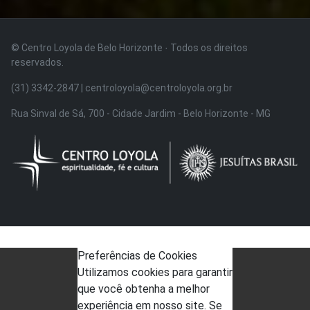
© Centro Loyola de Belo Horizonte · Todos os direitos
reservados.
(31) 3342-2847 | centroloyola@centroloyola.org.br
Rua Sinval de Sá, 700 - Cidade Jardim - Belo Horizonte - MG
Preferências de Cookies
Utilizamos cookies para garantir
que você obtenha a melhor
experiência em nosso site. Se