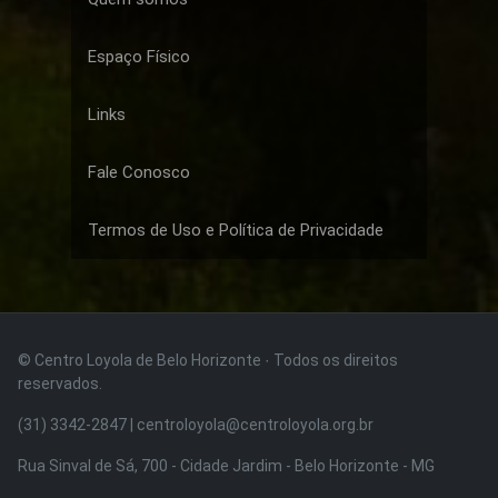
Espaço Físico
Links
Fale Conosco
Termos de Uso e Política de Privacidade
© Centro Loyola de Belo Horizonte · Todos os direitos
reservados.
(31) 3342-2847 | centroloyola@centroloyola.org.br
Rua Sinval de Sá, 700 - Cidade Jardim - Belo Horizonte - MG