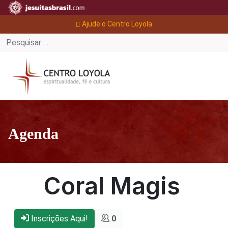
Ajude o Centro Loyola
Agenda
Coral Magis
Inscrições Aqui!
0